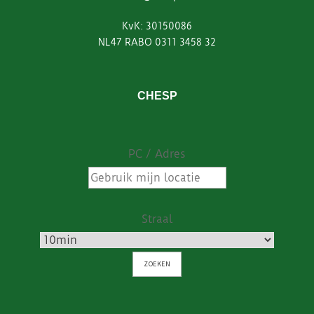
KvK: 30150086
NL47 RABO 0311 3458 32
CHESP
PC / Adres
Straal