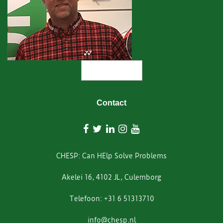
READ MORE
Contact
CHESP: Can HElp Solve Problems
Akelei 16, 4102 JL, Culemborg
Telefoon: +31 6 51313710
info@chesp.nl