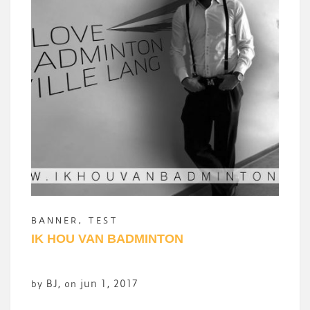
BANNER
,
TEST
IK HOU VAN BADMINTON
BJ
,
jun 1, 2017
by
on