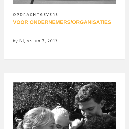
OPDRACHTGEVERS
VOOR ONDERNEMERS/ORGANISATIES
BJ
,
jun 2, 2017
by
on