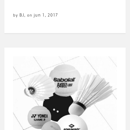
BJ
,
jun 1, 2017
by
on