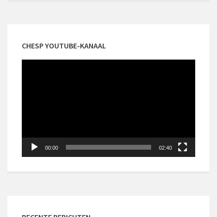
CHESP YOUTUBE-KANAAL
Videospeler
00:00
02:40