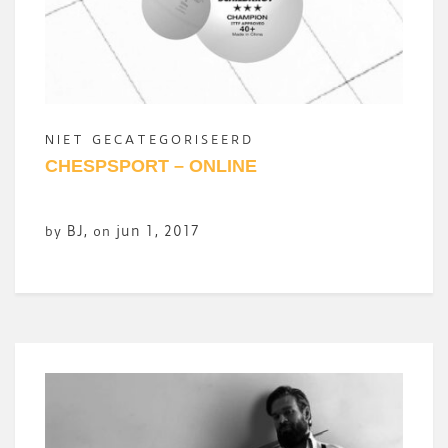
NIET GECATEGORISEERD
CHESPSPORT – ONLINE
BJ
,
jun 1, 2017
by
on