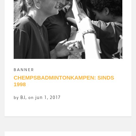
BANNER
CHEMPSBADMINTONKAMPEN: SINDS
1998
BJ
,
jun 1, 2017
by
on