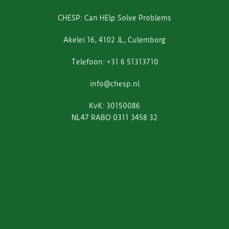
CHESP: Can HElp Solve Problems
Akelei 16, 4102 JL, Culemborg
Telefoon: +31 6 51313710
info@chesp.nl
KvK: 30150086
NL47 RABO 0311 3458 32