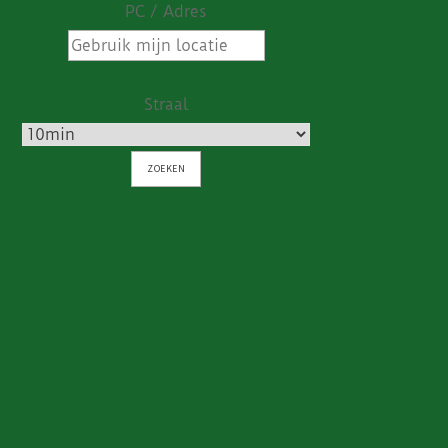
PC / Adres
Straal